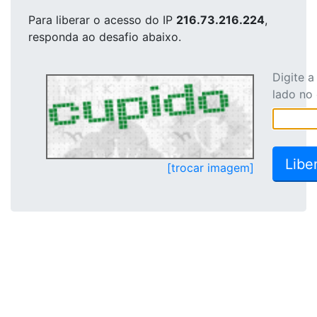
Para liberar o acesso
do IP
216.73.216.224
,
responda ao desafio abaixo.
Digite 
lado no
[trocar imagem]